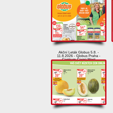
Akční Leták Globus 5.8. -
11.8.2026 - Globus Praha -
Centrum Černý Most