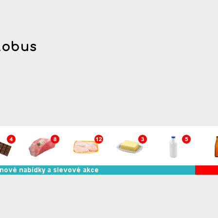
lobus