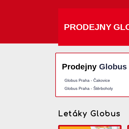
PRODEJNY GL
Prodejny
Globus
Globus Praha - Čakovice
Globus Praha - Štěrboholy
Letáky Globus